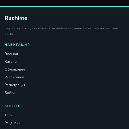
Ruchi
me
Перевод и озвучка китайской анимации, аниме и дорам на русский
язык.
НАВИГАЦИЯ
Главная
Каталог
Обновления
Расписание
Регистрация
Войти
КОНТЕНТ
Топы
Рецензии