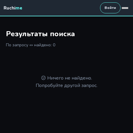
Ruchi
me
Войти
Результаты поиска
По запросу «» найдено: 0
😕 Ничего не найдено.
Попробуйте другой запрос.