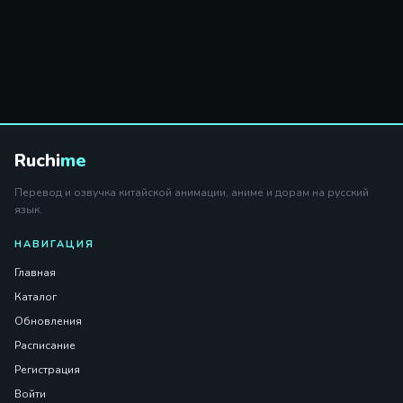
Ruchi
me
Перевод и озвучка китайской анимации, аниме и дорам на русский
язык.
НАВИГАЦИЯ
Главная
Каталог
Обновления
Расписание
Регистрация
Войти