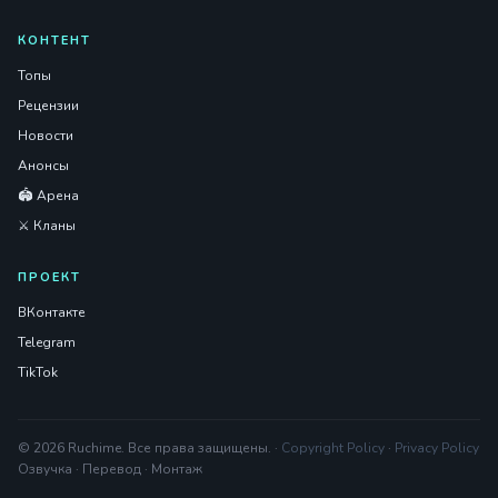
КОНТЕНТ
Топы
Рецензии
Новости
Анонсы
🏟️ Арена
⚔️ Кланы
ПРОЕКТ
ВКонтакте
Telegram
TikTok
© 2026 Ruchime. Все права защищены. ·
Copyright Policy
·
Privacy Policy
Озвучка · Перевод · Монтаж