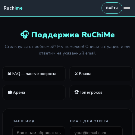
Ruchi
me
Войти
🎧 Поддержка RuChiMe
Столкнулся с проблемой? Мы поможем! Опиши ситуацию и мы
ответим на указанный email.
📖 FAQ — частые вопросы
⚔️ Кланы
🏟️ Арена
🏆 Топ игроков
ВАШЕ ИМЯ
EMAIL ДЛЯ ОТВЕТА