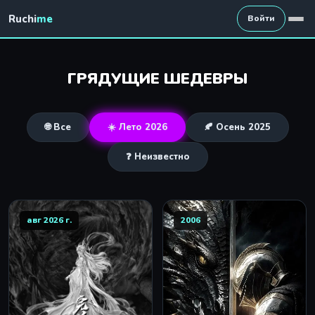
Ruchi
me
Войти
ГРЯДУЩИЕ ШЕДЕВРЫ
🌐 Все
☀️ Лето 2026
🍂 Осень 2025
❓ Неизвестно
авг 2026 г.
2006