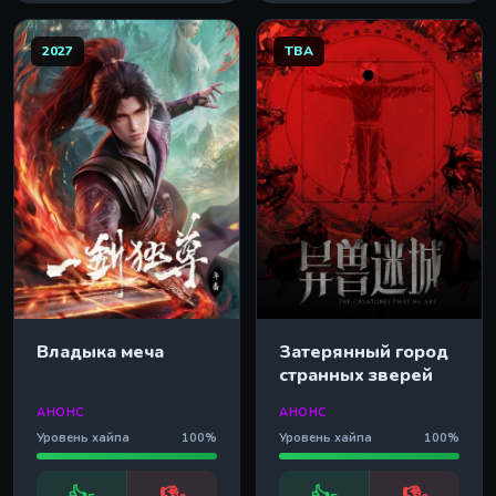
2027
TBA
Владыка меча
Затерянный город
странных зверей
АНОНС
АНОНС
Уровень хайпа
100%
Уровень хайпа
100%