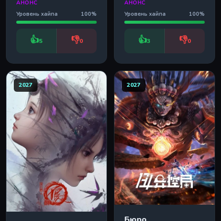
АНОНС
АНОНС
Уровень хайпа
100%
Уровень хайпа
100%
👍
👎
👍
👎
5
0
3
0
2027
2027
Бюро