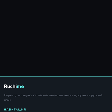
Ruchi
me
Перевод и озвучка китайской анимации, аниме и дорам на русский
язык.
НАВИГАЦИЯ