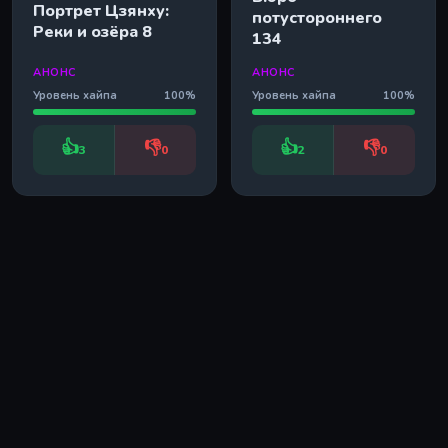
Портрет Цзянху:
потустороннего
Реки и озёра 8
134
АНОНС
АНОНС
Уровень хайпа
100%
Уровень хайпа
100%
👍
👎
👍
👎
3
0
2
0