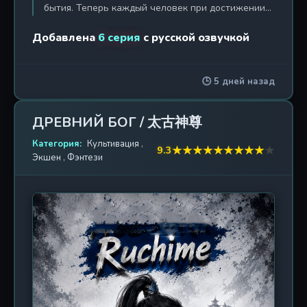
бытия. Теперь каждый человек при достижении
совершеннолетия получает профессию — воин,
Добавлена
6 серия
с русской озвучкой
маг, целитель... Но Линь Моюй, юноша,
перенесённый в этот мир из другого, стал
обладателем уникальной скрытой профессии —
🕒 5 дней назад
Некромант. В то время как человечество с
трудом сдерживает натиск демонов и драконов,
прорвавшихся из Бездны, Моюй осознаёт: его
ДРЕВНИЙ БОГ / 太古神尊
сила — не просто проклятие, а дар, способный
изменить ход войны. Он повелевает легионами
Категория:
Культивация
,
★
★
★
★
★
★
★
★
★
★
9.3
Экшен
,
Фэнтези
мёртвых, воскрешая павших врагов и превращая
их в своё бессмертное войско. Один против
армий — он становится стихийным бедствием для
всех, кто осмелится встать на его пути. Но чем
могущественнее некромант, тем сильнее
искушение тьмой. Сможет ли Линь Моюй
сохранить человечность, когда сама смерть
служит ему? Или он станет тем, кого будут
бояться даже боги? Впереди — битвы, интриги и
восхождение на вершину мира, где правит не