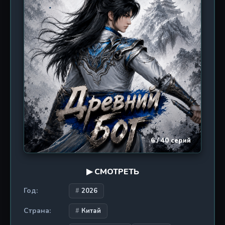
сила, а воля.
6 / 40 серий
▶ СМОТРЕТЬ
Год:
2026
Страна:
Китай