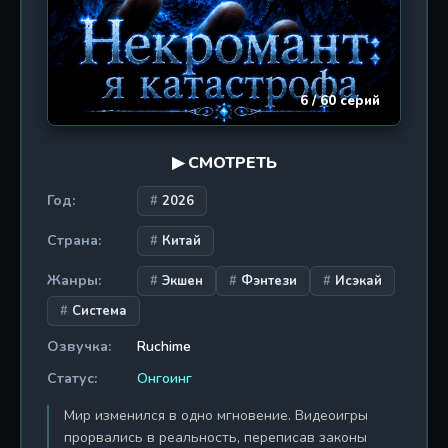
6 / 60 серий
▶ СМОТРЕТЬ
Год:
2026
Страна:
Китай
Жанры:
Экшен
Фэнтези
Исэкай
Система
Озвучка:
Ruchime
Статус:
Онгоинг
Мир изменился в одно мгновение. Видеоигры
прорвались в реальность, переписав законы