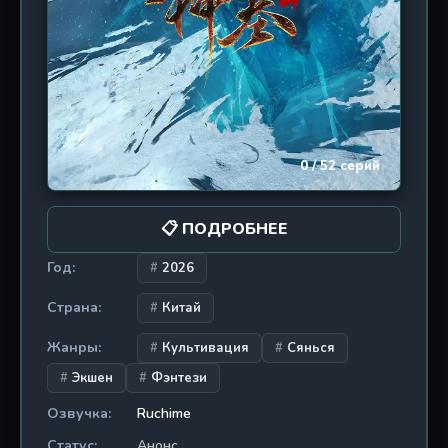
0 / 52 серий
📋 ПОДРОБНЕЕ
Год:
2026
Страна:
Китай
Жанры:
Культивация
Сянься
Экшен
Фэнтези
Озвучка:
Ruchime
Статус:
Анонс