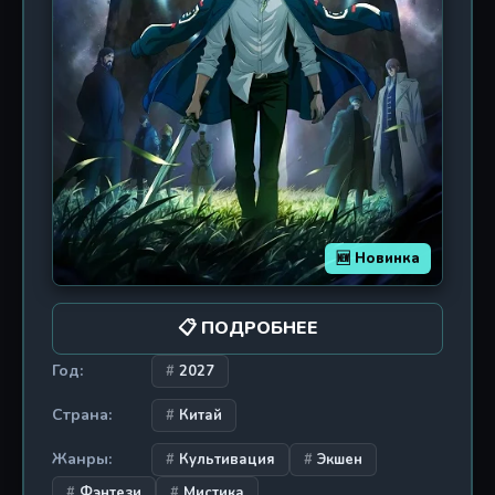
🆕 Новинка
📋 ПОДРОБНЕЕ
Год:
2027
Страна:
Китай
Жанры:
Культивация
Экшен
Фэнтези
Мистика