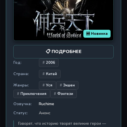
🆕 Новинка
📋 ПОДРОБНЕЕ
Год:
2006
Страна:
Китай
Жанры:
Уся
Экшен
Приключения
Фэнтези
Озвучка:
Ruchime
Статус:
Анонс
Говорят, что историю творят великие герои —