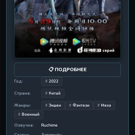
0 / 33 серий
📋 ПОДРОБНЕЕ
Год:
2022
Страна:
Китай
Жанры:
Экшен
Фэнтези
Меха
Военный
Озвучка:
Ruchime
Статус:
Завершён