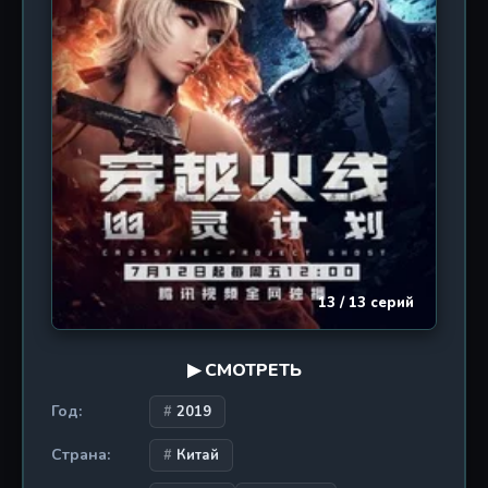
тенью на горизонте.
13 / 13 серий
▶ СМОТРЕТЬ
Год:
2019
Страна:
Китай