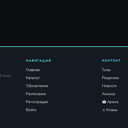
НАВИГАЦИЯ
КОНТЕНТ
Главная
Топы
й язык.
Каталог
Рецензии
Обновления
Новости
Расписание
Анонсы
Регистрация
🏟️ Арена
Войти
⚔️ Кланы