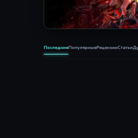
Последние
Популярные
Рецензии
Статьи
Д