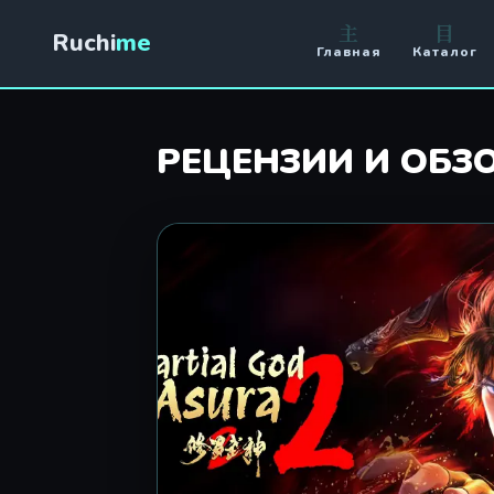
主
目
Ruchi
me
Главная
Каталог
РЕЦЕНЗИИ И ОБЗ