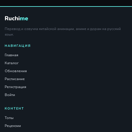
Ruchi
me
Перевод и озвучка китайской анимации, аниме и дорам на русский
язык.
НАВИГАЦИЯ
Главная
Каталог
Обновления
Расписание
Регистрация
Войти
КОНТЕНТ
Топы
Рецензии