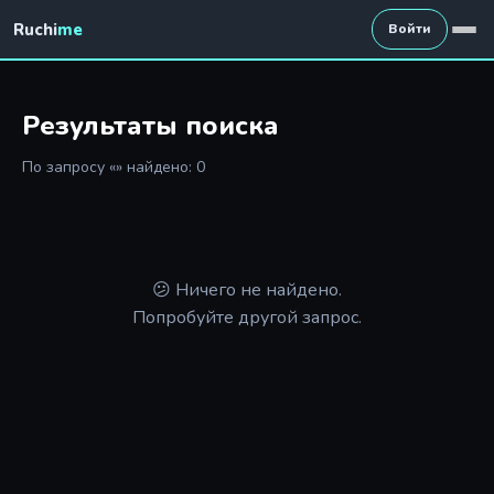
Ruchi
me
Войти
Результаты поиска
По запросу «» найдено: 0
😕 Ничего не найдено.
Попробуйте другой запрос.