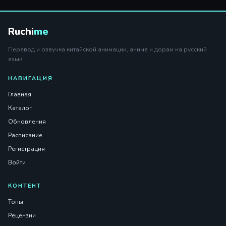
Ruchi
me
Перевод и озвучка китайской анимации, аниме и дорам на русский
язык.
НАВИГАЦИЯ
Главная
Каталог
Обновления
Расписание
Регистрация
Войти
КОНТЕНТ
Топы
Рецензии