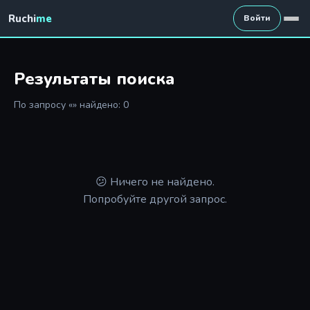
Ruchi
me
Войти
Результаты поиска
По запросу «» найдено: 0
😕 Ничего не найдено.
Попробуйте другой запрос.