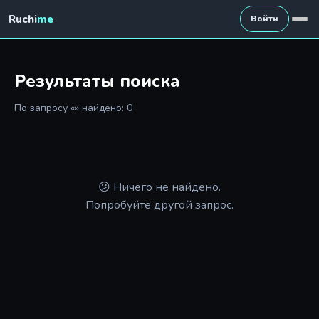
Ruchi
me
Войти
Результаты поиска
По запросу «» найдено: 0
😕 Ничего не найдено.
Попробуйте другой запрос.