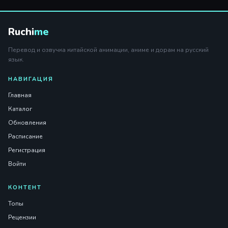
Ruchi
me
Перевод и озвучка китайской анимации, аниме и дорам на русский
язык.
НАВИГАЦИЯ
Главная
Каталог
Обновления
Расписание
Регистрация
Войти
КОНТЕНТ
Топы
Рецензии