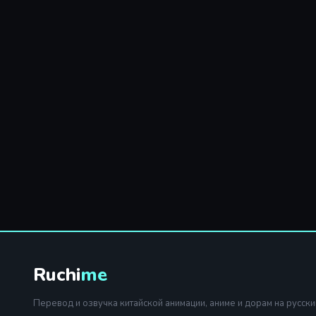
Ruchi
me
Перевод и озвучка китайской анимации, аниме и дорам на русски