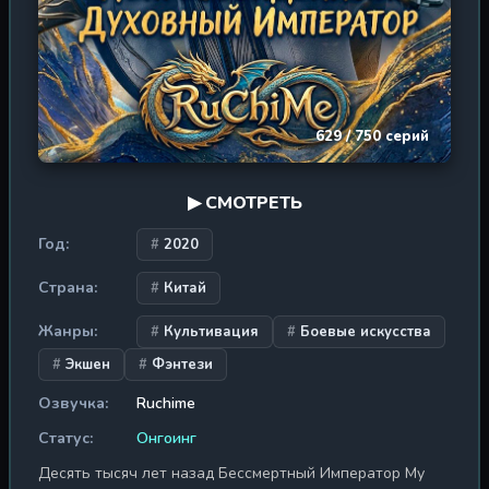
629 / 750 серий
▶ СМОТРЕТЬ
Год:
2020
Страна:
Китай
Жанры:
Культивация
Боевые искусства
Экшен
Фэнтези
Озвучка:
Ruchime
Статус:
Онгоинг
Десять тысяч лет назад Бессмертный Император Му