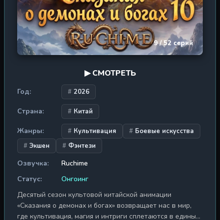
9 / 52 серий
▶ СМОТРЕТЬ
Год:
2026
Страна:
Китай
Жанры:
Культивация
Боевые искусства
Экшен
Фэнтези
Озвучка:
Ruchime
Статус:
Онгоинг
Десятый сезон культовой китайской анимации
«Сказания о демонах и богах» возвращает нас в мир,
где культивация, магия и интриги сплетаются в единый