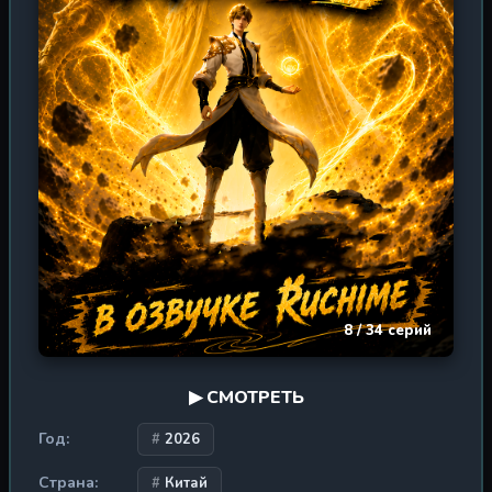
самому понятию святости.
8 / 34 серий
▶ СМОТРЕТЬ
Год:
2026
Страна:
Китай