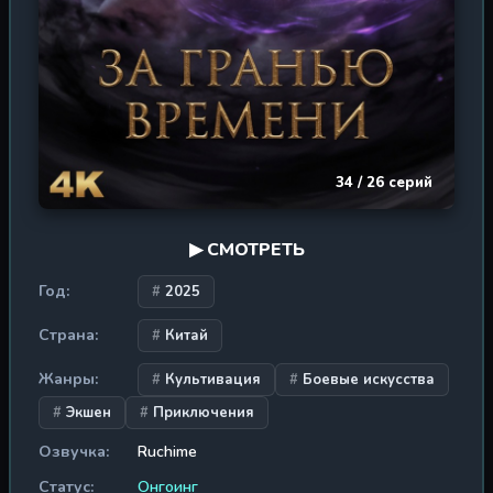
34 / 26 серий
▶ СМОТРЕТЬ
Год:
2025
Страна:
Китай
Жанры:
Культивация
Боевые искусства
Экшен
Приключения
Озвучка:
Ruchime
Статус:
Онгоинг