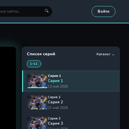
🔍
Войти
Список серий
Каталог →
1–11
Серия 1
Серия 1
12 май 2026
Серия 2
Серия 2
21 май 2026
Серия 3
Серия 3