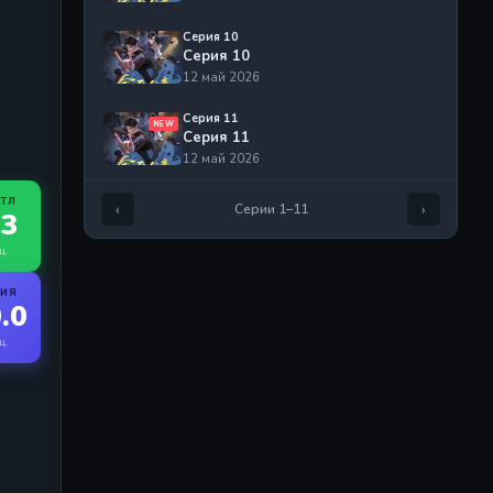
Серия 10
Серия 10
12 май 2026
Серия 11
NEW
Серия 11
12 май 2026
ЙТЛ
‹
›
Серии 1–11
.3
ц.
РИЯ
.0
ц.