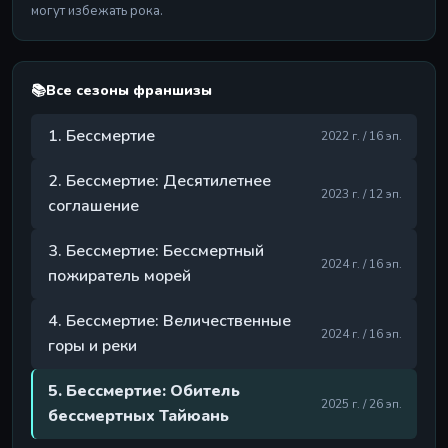
могут избежать рока.
📚
Все сезоны франшизы
1. Бессмертие
2022 г. / 16 эп.
2. Бессмертие: Десятилетнее
2023 г. / 12 эп.
соглашение
3. Бессмертие: Бессмертный
2024 г. / 16 эп.
пожиратель морей
4. Бессмертие: Величественные
2024 г. / 16 эп.
горы и реки
5. Бессмертие: Обитель
2025 г. / 26 эп.
бессмертных Тайюань