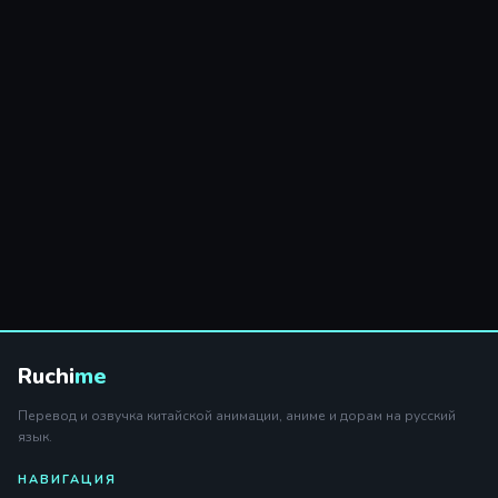
Ruchi
me
Перевод и озвучка китайской анимации, аниме и дорам на русский
язык.
НАВИГАЦИЯ