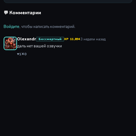
💬 Комментарии
Войдите
, чтобы написать комментарий.
Olexandr
3 недели назад
Бессмертный
XP 11,894
даль нет вашей озвучки
♥
1
✕
0