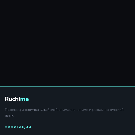
Ruchi
me
Перевод и озвучка китайской анимации, аниме и дорам на русский
язык.
НАВИГАЦИЯ