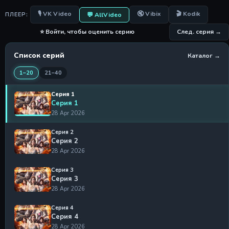
🎙 VK Video
🔇 Vibix
🎬 Kodik
💬 AllVideo
ПЛЕЕР:
⭐ Войти, чтобы оценить серию
След. серия →
Список серий
Каталог →
1–20
21–40
Серия 1
Серия 1
28 Apr 2026
Серия 2
Серия 2
28 Apr 2026
Серия 3
Серия 3
28 Apr 2026
Серия 4
Серия 4
28 Apr 2026