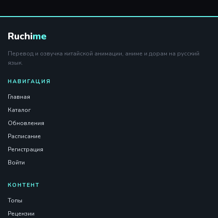
Ruchi
me
Перевод и озвучка китайской анимации, аниме и дорам на русский
язык.
НАВИГАЦИЯ
Главная
Каталог
Обновления
Расписание
Регистрация
Войти
КОНТЕНТ
Топы
Рецензии