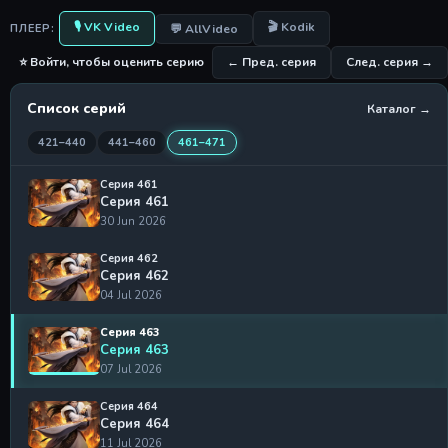
🎙 VK Video
🎬 Kodik
💬 AllVideo
ПЛЕЕР:
⭐ Войти, чтобы оценить серию
← Пред. серия
След. серия →
Список серий
Каталог →
421–440
441–460
461–471
Серия 461
Серия 461
30 Jun 2026
Серия 462
Серия 462
04 Jul 2026
Серия 463
Серия 463
07 Jul 2026
Серия 464
Серия 464
11 Jul 2026