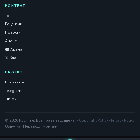
КОНТЕНТ
Топы
Рецензии
Новости
Анонсы
🏟️ Арена
⚔️ Кланы
ПРОЕКТ
ВКонтакте
Telegram
TikTok
© 2026 Ruchime. Все права защищены. ·
Copyright Policy
·
Privacy Policy
Озвучка · Перевод · Монтаж