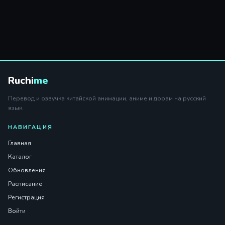
Ruchi
me
Перевод и озвучка китайской анимации, аниме и дорам на русский
язык.
НАВИГАЦИЯ
Главная
Каталог
Обновления
Расписание
Регистрация
Войти