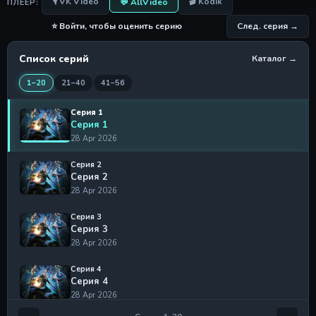
🎙 VK Video
🎬 Kodik
💬 AllVideo
ПЛЕЕР:
⭐ Войти, чтобы оценить серию
След. серия →
Список серий
Каталог →
1–20
21–40
41–56
Серия 1
Серия 1
28 Apr 2026
Серия 2
Серия 2
28 Apr 2026
Серия 3
Серия 3
28 Apr 2026
Серия 4
Серия 4
28 Apr 2026