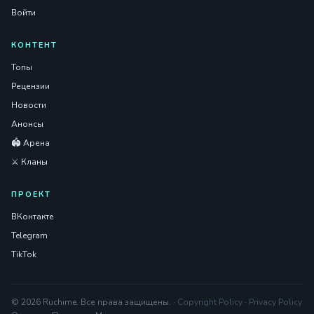
Войти
КОНТЕНТ
Топы
Рецензии
Новости
Анонсы
🏟️ Арена
⚔️ Кланы
ПРОЕКТ
ВКонтакте
Telegram
TikTok
© 2026 Ruchime. Все права защищены. ·
Copyright Policy
·
Privacy Policy