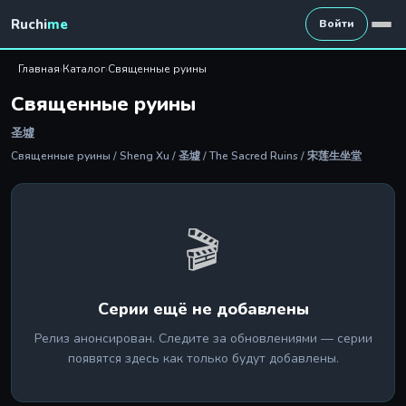
Ruchi
me
Войти
Главная
›
Каталог
›
Священные руины
Священные руины
圣墟
Священные руины / Sheng Xu / 圣墟 / The Sacred Ruins / 宋莲生坐堂
🎬
Серии ещё не добавлены
Релиз анонсирован. Следите за обновлениями — серии
появятся здесь как только будут добавлены.