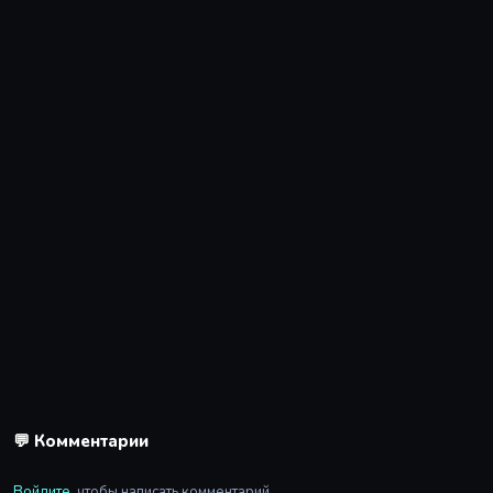
💬 Комментарии
Войдите
, чтобы написать комментарий.