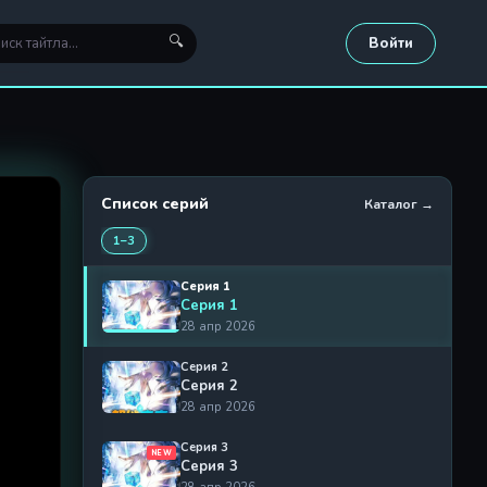
🔍
Войти
Список серий
Каталог →
1–3
Серия 1
Серия 1
28 апр 2026
Серия 2
Серия 2
28 апр 2026
Серия 3
NEW
Серия 3