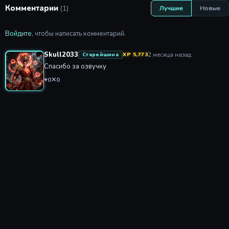
Комментарии
(1)
Лучшие
Новые
Войдите
, чтобы написать комментарий.
Skull2033
2 месяца назад
Старейшина
XP 5,773
Спасибо за озвучку
♥
0
✕
0