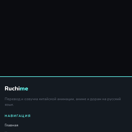
Ruchi
me
Перевод и озвучка китайской анимации, аниме и дорам на русский
язык.
НАВИГАЦИЯ
Главная