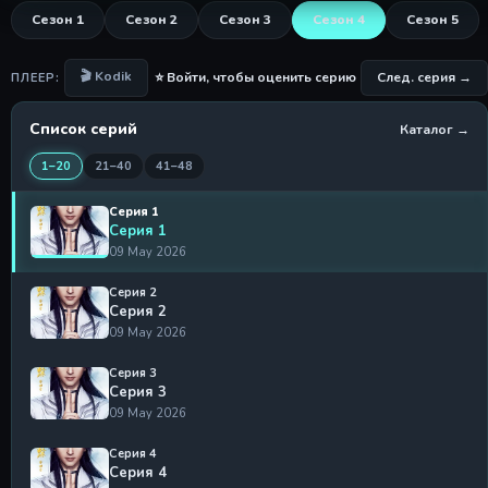
Сезон 1
Сезон 2
Сезон 3
Сезон 4
Сезон 5
🎬 Kodik
⭐ Войти, чтобы оценить серию
След. серия →
ПЛЕЕР:
Список серий
Каталог →
1–20
21–40
41–48
Серия 1
Серия 1
09 May 2026
Серия 2
Серия 2
09 May 2026
Серия 3
Серия 3
09 May 2026
Серия 4
Серия 4