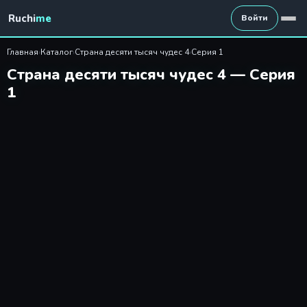
Страна десяти тысяч чудес 
Ruchi
me
Войти
Главная
›
Каталог
›
Страна десяти тысяч чудес 4
›
Серия 1
Страна десяти тысяч чудес 4 — Серия
1