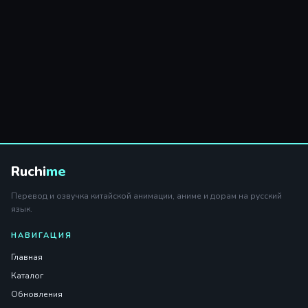
Ruchi
me
Перевод и озвучка китайской анимации, аниме и дорам на русский
язык.
НАВИГАЦИЯ
Главная
Каталог
Обновления