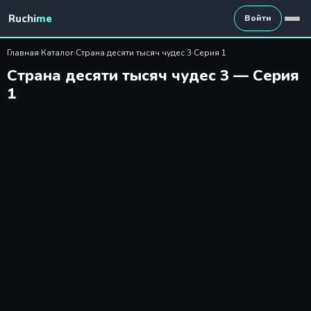
Страна десяти тысяч чудес 
Ruchi
me
Войти
Главная
›
Каталог
›
Страна десяти тысяч чудес 3
›
Серия 1
Страна десяти тысяч чудес 3 — Серия
1