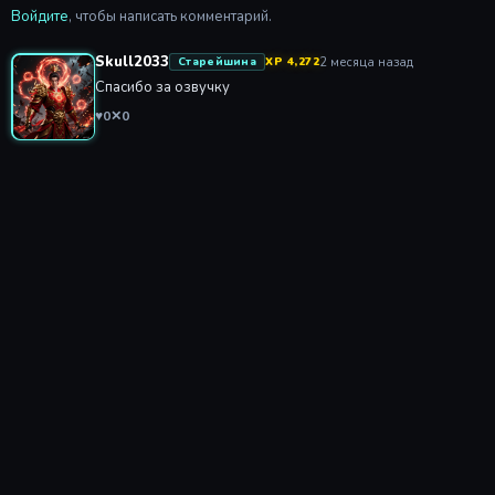
Войдите
, чтобы написать комментарий.
Skull2033
2 месяца назад
Старейшина
XP 4,272
Спасибо за озвучку
♥
0
✕
0