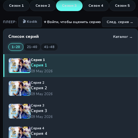
Сезон 1
Сезон 2
Сезон 3
Сезон 4
Сезон 5
🎬 Kodik
⭐ Войти, чтобы оценить серию
След. серия →
ПЛЕЕР:
Список серий
Каталог →
1–20
21–40
41–48
Серия 1
Серия 1
09 May 2026
Серия 2
Серия 2
09 May 2026
Серия 3
Серия 3
09 May 2026
Серия 4
Серия 4