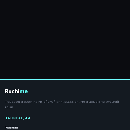
Ruchi
me
Перевод и озвучка китайской анимации, аниме и дорам на русский
язык.
НАВИГАЦИЯ
Главная