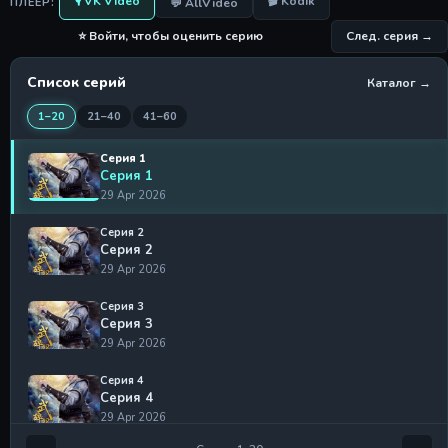
🎙 VK Video
🎬 Kodik
💬 AllVideo
ПЛЕЕР:
⭐ Войти, чтобы оценить серию
След. серия →
Список серий
Каталог →
1–20
21–40
41–60
Серия 1
Серия 1
29 Apr 2026
Серия 2
Серия 2
29 Apr 2026
Серия 3
Серия 3
29 Apr 2026
Серия 4
Серия 4
29 Apr 2026