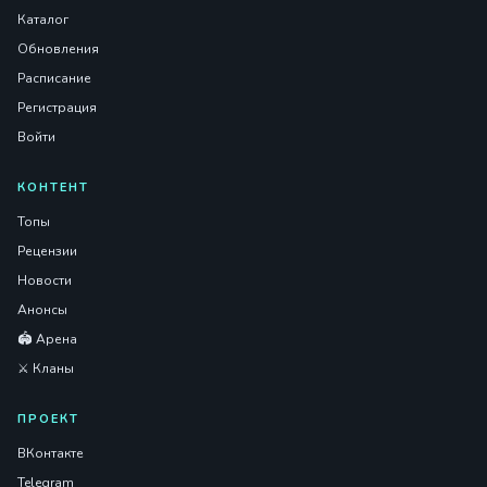
Каталог
Обновления
Расписание
Регистрация
Войти
КОНТЕНТ
Топы
Рецензии
Новости
Анонсы
🏟️ Арена
⚔️ Кланы
ПРОЕКТ
ВКонтакте
Telegram