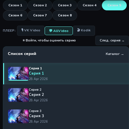
Сезон 1
Сезон 2
Сезон 3
Сезон 4
Сезон 5
Сезон 6
Сезон 7
Сезон 8
🎙 VK Video
🎬 Kodik
💬 AllVideo
ПЛЕЕР:
⭐ Войти, чтобы оценить серию
След. серия →
Список серий
Каталог →
Серия 1
Серия 1
28 Apr 2026
Серия 2
Серия 2
28 Apr 2026
Серия 3
Серия 3
28 Apr 2026