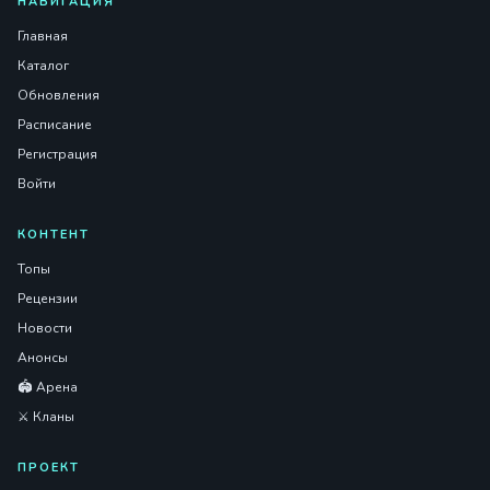
НАВИГАЦИЯ
Главная
Каталог
Обновления
Расписание
Регистрация
Войти
КОНТЕНТ
Топы
Рецензии
Новости
Анонсы
🏟️ Арена
⚔️ Кланы
ПРОЕКТ