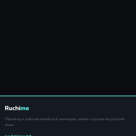
Ruchi
me
Перевод и озвучка китайской анимации, аниме и дорам на русский
язык.