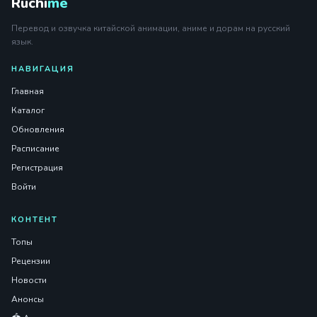
Ruchi
me
Перевод и озвучка китайской анимации, аниме и дорам на русский
язык.
НАВИГАЦИЯ
Главная
Каталог
Обновления
Расписание
Регистрация
Войти
КОНТЕНТ
Топы
Рецензии
Новости
Анонсы