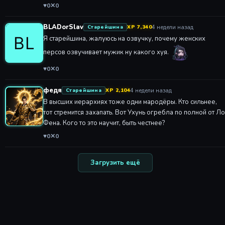
♥
0
✕
0
BLADorSlav
4 недели назад
Старейшина
XP 7,340
Я старейшина, жалуюсь на озвучку, почему женских
персов озвучивает мужик ну какого хуя.
♥
0
✕
0
федя
4 недели назад
Старейшина
XP 2,104
В высших иерархиях тоже одни мародёры. Кто сильнее,
тот стремится захапать. Вот Ухунь огребла по полной от Ло
Фена. Кого то это научит, быть честнее?
♥
0
✕
0
Загрузить ещё