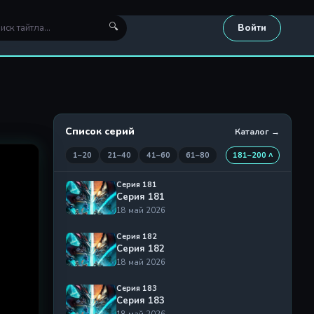
🔍
Войти
Список серий
Каталог →
1–20
21–40
41–60
61–80
181–200 ˄
Серия 181
Серия 181
18 май 2026
Серия 182
Серия 182
18 май 2026
Серия 183
Серия 183
18 май 2026