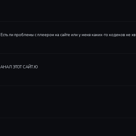
 Есть ли проблемы с плеером на сайте или у меня каких-то кодеков не хв
ЗАМАНАЛ ЭТОТ САЙТ.Ю