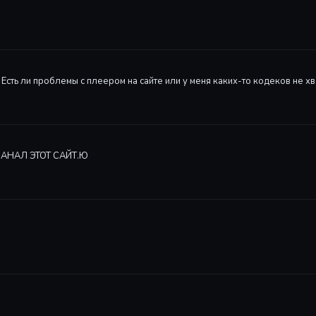
 Есть ли проблемы с плеером на сайте или у меня каких-то кодеков не хв
ЗАМАНАЛ ЭТОТ САЙТ.Ю