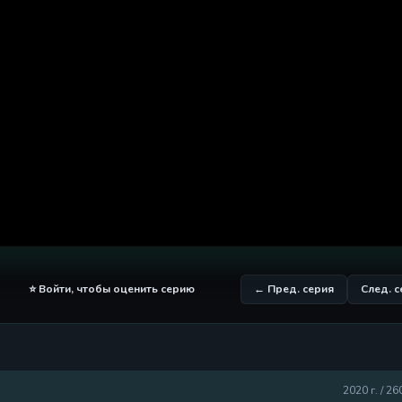
⭐ Войти, чтобы оценить серию
← Пред. серия
След. 
2020 г. / 26