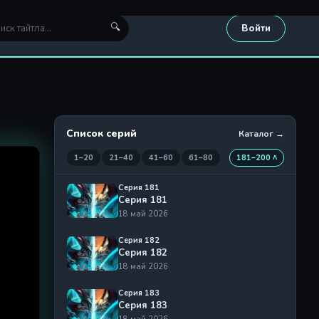
🔍
Войти
Список серий
Каталог →
1–20
21–40
41–60
61–80
181–200 ˄
Серия 181
Серия 181
18 май 2026
Серия 182
Серия 182
18 май 2026
Серия 183
Серия 183
18 май 2026