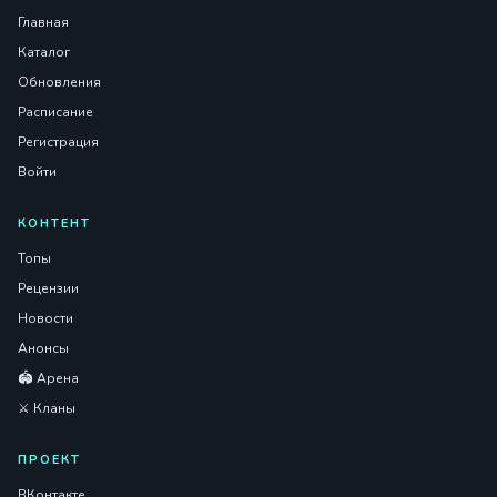
Главная
Каталог
Обновления
Расписание
Регистрация
Войти
КОНТЕНТ
Топы
Рецензии
Новости
Анонсы
🏟️ Арена
⚔️ Кланы
ПРОЕКТ
ВКонтакте