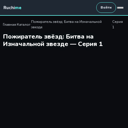
Пожиратель звёзд: Битва на
Ruchi
me
Войти
Пожиратель звёзд: Битва на Изначальной
Серия
Главная
›
Каталог
›
›
звезде
1
Пожиратель звёзд: Битва на
Изначальной звезде — Серия 1