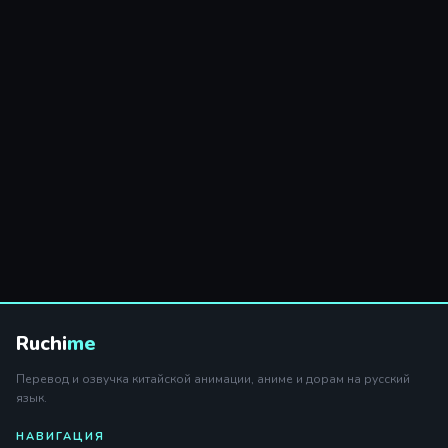
Ruchi
me
Перевод и озвучка китайской анимации, аниме и дорам на русский
язык.
НАВИГАЦИЯ