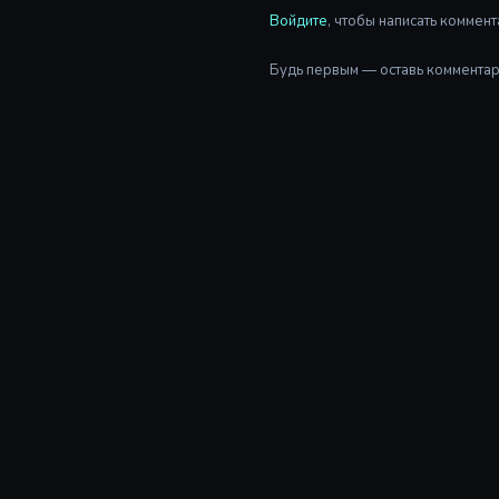
Войдите
, чтобы написать коммент
Будь первым — оставь комментар