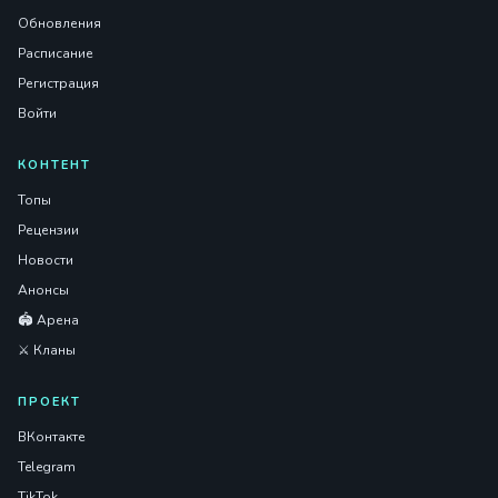
Обновления
Расписание
Регистрация
Войти
КОНТЕНТ
Топы
Рецензии
Новости
Анонсы
🏟️ Арена
⚔️ Кланы
ПРОЕКТ
ВКонтакте
Telegram
TikTok