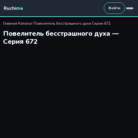
Повелитель бесстрашного ду
Ruchi
me
Войти
Главная
›
Каталог
›
Повелитель бесстрашного духа
›
Серия 672
Повелитель бесстрашного духа —
Серия 672