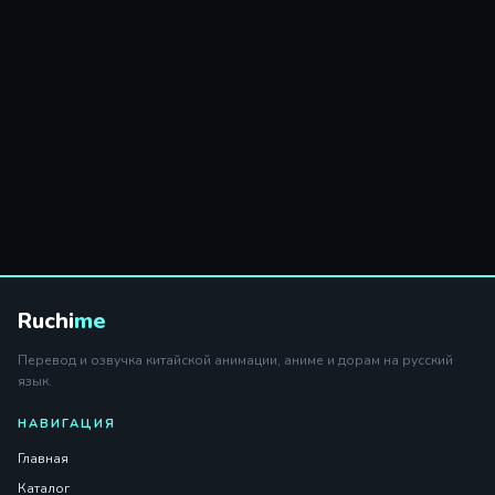
Ruchi
me
Перевод и озвучка китайской анимации, аниме и дорам на русский
язык.
НАВИГАЦИЯ
Главная
Каталог