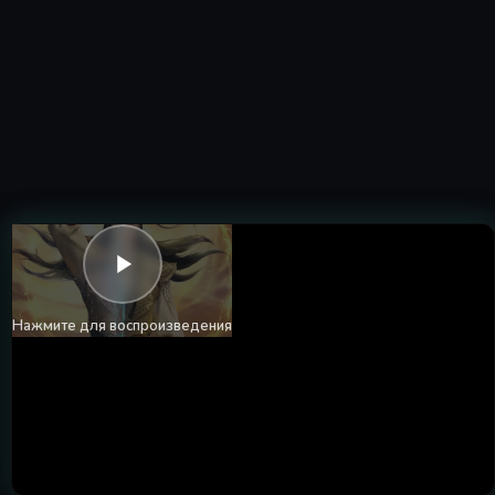
Серия 661
Серия 661
31 May 2026
Серия 662
Серия 662
02 Jun 2026
Серия 663
Серия 663
07 Jun 2026
Серия 664
Серия 664
Нажмите для воспроизведения
09 Jun 2026
Серия 665
Серия 665
14 Jun 2026
Серия 666
Серия 666