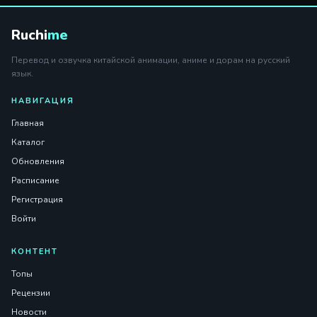
Ruchi
me
Перевод и озвучка китайской анимации, аниме и дорам на русский
язык.
НАВИГАЦИЯ
Главная
Каталог
Обновления
Расписание
Регистрация
Войти
КОНТЕНТ
Топы
Рецензии
Новости