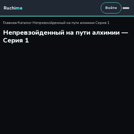
Непревзойденный на пути а
Ruchi
me
Войти
Главная
›
Каталог
›
Непревзойденный на пути алхимии
›
Серия 1
Непревзойденный на пути алхимии —
Серия 1