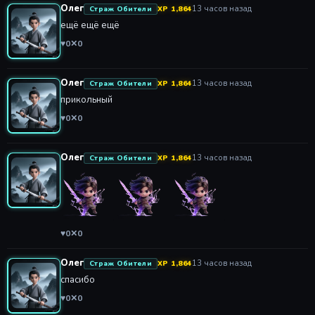
Олег
13 часов назад
Страж Обители
XP 1,864
ещё ещё ещё
♥
0
✕
0
Олег
13 часов назад
Страж Обители
XP 1,864
прикольный
♥
0
✕
0
Олег
13 часов назад
Страж Обители
XP 1,864
♥
0
✕
0
Олег
13 часов назад
Страж Обители
XP 1,864
спасибо
♥
0
✕
0