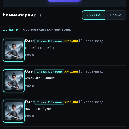
Комментарии
(93)
Лучшие
Новые
Войдите
, чтобы написать комментарий.
Олег
13 часов назад
Страж Обители
XP 1,864
спасибо спасибо
♥
0
✕
0
Олег
13 часов назад
Страж Обители
XP 1,864
жаль что 5 минут
♥
0
✕
0
Олег
13 часов назад
Страж Обители
XP 1,864
маловато будет
♥
0
✕
0