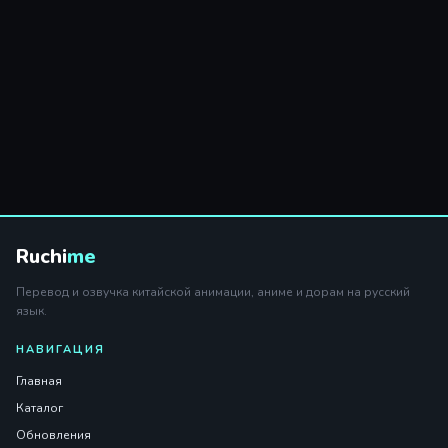
Ruchi
me
Перевод и озвучка китайской анимации, аниме и дорам на русский
язык.
НАВИГАЦИЯ
Главная
Каталог
Обновления