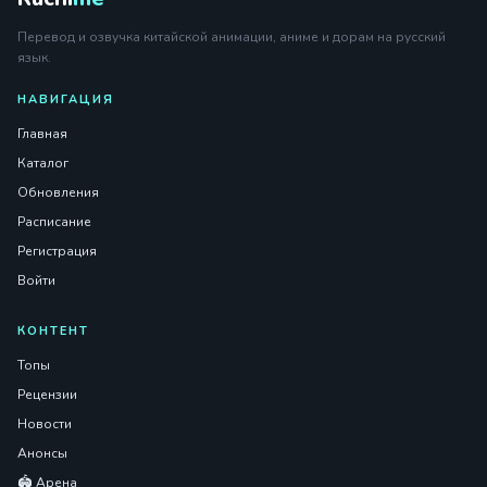
Перевод и озвучка китайской анимации, аниме и дорам на русский
язык.
НАВИГАЦИЯ
Главная
Каталог
Обновления
Расписание
Регистрация
Войти
КОНТЕНТ
Топы
Рецензии
Новости
Анонсы
🏟️ Арена