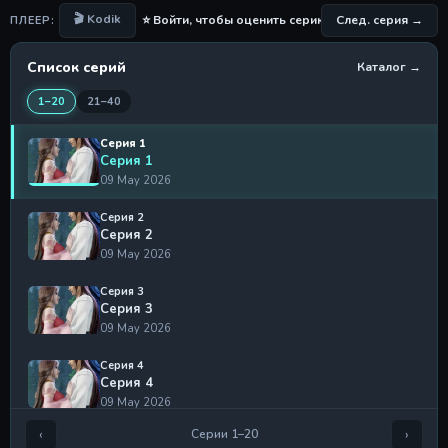
🎬 Kodik
⭐ Войти, чтобы оценить серию
След. серия →
ПЛЕЕР:
Список серий
Каталог →
1–20
21–40
Серия 1
Серия 1
09 May 2026
Серия 2
Серия 2
09 May 2026
Серия 3
Серия 3
09 May 2026
Серия 4
Серия 4
09 May 2026
‹
›
Серии 1–20
Серия 5