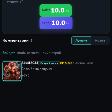
мудрость?
10.0
ТАЙТЛ
1 оц.
10.0
СЕРИЯ
3 оц.
Комментарии
(1)
Лучшие
Новые
Войдите
, чтобы написать комментарий.
Skull2033
2 месяца назад
Старейшина
XP 5,843
Спасибо за озвучку
♥
0
✕
0