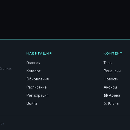
НАВИГАЦИЯ
КОНТЕНТ
Главная
Топы
й язык.
Каталог
Рецензии
Обновления
Новости
Расписание
Анонсы
Регистрация
🏟️ Арена
Войти
⚔️ Кланы
icy