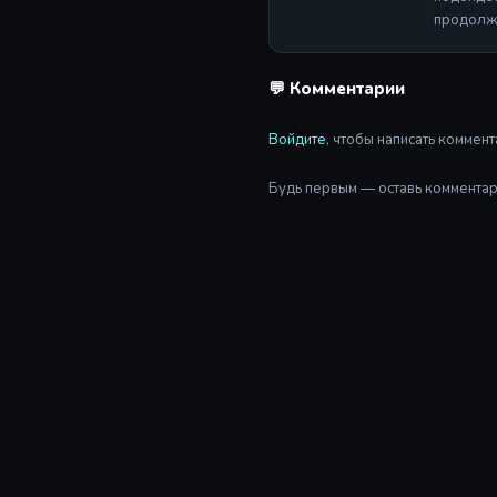
продолже
💬 Комментарии
Войдите
, чтобы написать коммент
Будь первым — оставь комментар