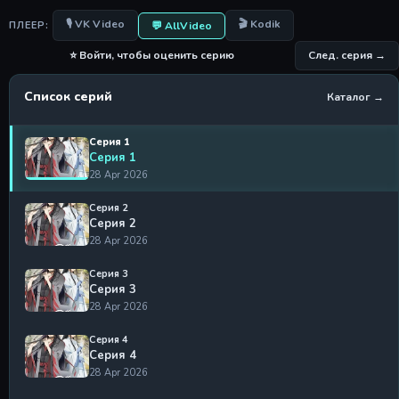
🎙 VK Video
🎬 Kodik
💬 AllVideo
ПЛЕЕР:
⭐ Войти, чтобы оценить серию
След. серия →
Список серий
Каталог →
Серия 1
Серия 1
28 Apr 2026
Серия 2
Серия 2
28 Apr 2026
Серия 3
Серия 3
28 Apr 2026
Серия 4
Серия 4
28 Apr 2026