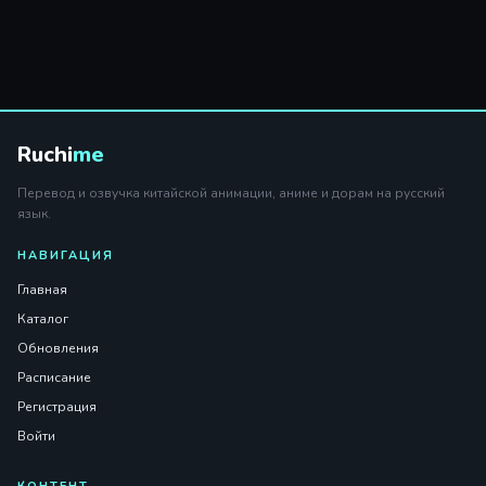
Ruchi
me
Перевод и озвучка китайской анимации, аниме и дорам на русский
язык.
НАВИГАЦИЯ
Главная
Каталог
Обновления
Расписание
Регистрация
Войти