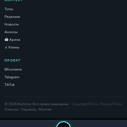
КОНТЕНТ
Топы
Рецензии
Новости
Анонсы
🏟️ Арена
⚔️ Кланы
ПРОЕКТ
ВКонтакте
Telegram
TikTok
© 2026 Ruchime. Все права защищены. ·
Copyright Policy
·
Privacy Policy
Озвучка · Перевод · Монтаж