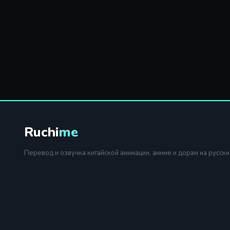
Ruchi
me
Перевод и озвучка китайской анимации, аниме и дорам на русски