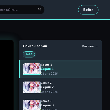
🔍
Войти
Список серий
Каталог →
1–20
Серия 1
Серия 1
28 апр 2026
Серия 2
Серия 2
28 апр 2026
Серия 3
Серия 3