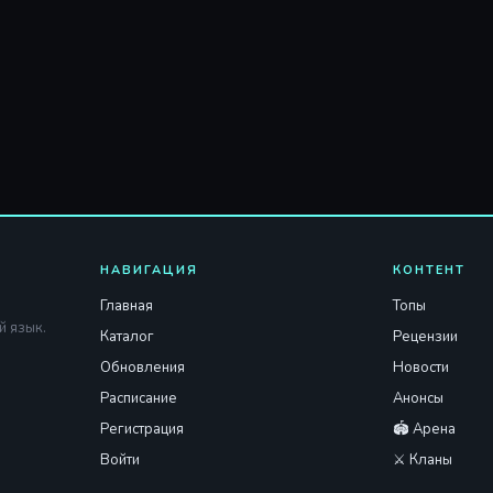
НАВИГАЦИЯ
КОНТЕНТ
Главная
Топы
й язык.
Каталог
Рецензии
Обновления
Новости
Расписание
Анонсы
Регистрация
🏟️ Арена
Войти
⚔️ Кланы