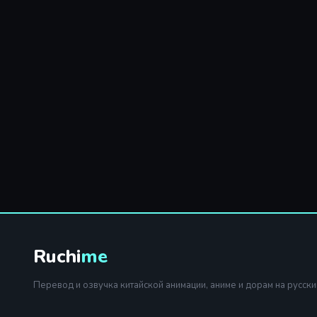
Ruchi
me
Перевод и озвучка китайской анимации, аниме и дорам на русски