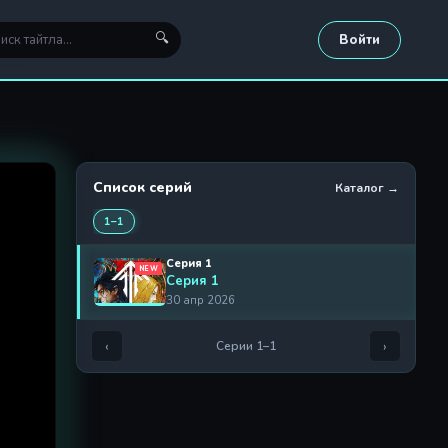
🔍
Войти
Список серий
Каталог →
1–1
Серия 1
NEW
Серия 1
30 апр 2026
‹
›
Серии 1–1