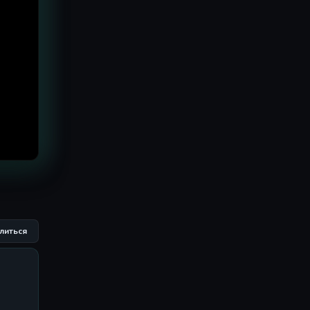
литься