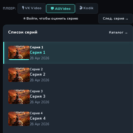
🎙 VK Video
🎬 Kodik
💬 AllVideo
ПЛЕЕР:
⭐ Войти, чтобы оценить серию
След. серия →
Список серий
Каталог →
Серия 1
Серия 1
28 Apr 2026
Серия 2
Серия 2
28 Apr 2026
Серия 3
Серия 3
28 Apr 2026
Серия 4
Серия 4
28 Apr 2026