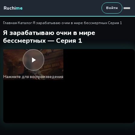
Я зарабатываю очки в мире 
Ruchi
me
Войти
Главная
›
Каталог
›
Я зарабатываю очки в мире бессмертных
›
Серия 1
Я зарабатываю очки в мире
бессмертных — Серия 1
Нажмите для воспроизведения