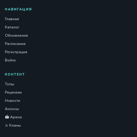
НАВИГАЦИЯ
Главная
Каталог
Обновления
Расписание
Регистрация
Войти
КОНТЕНТ
Топы
Рецензии
Новости
Анонсы
🏟️ Арена
⚔️ Кланы