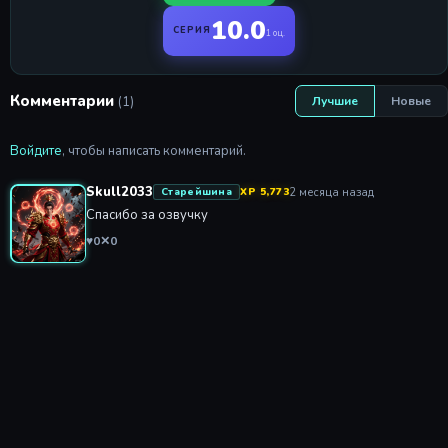
10.0
СЕРИЯ
1 оц.
Комментарии
(1)
Лучшие
Новые
Войдите
, чтобы написать комментарий.
Skull2033
2 месяца назад
Старейшина
XP 5,773
Спасибо за озвучку
♥
0
✕
0