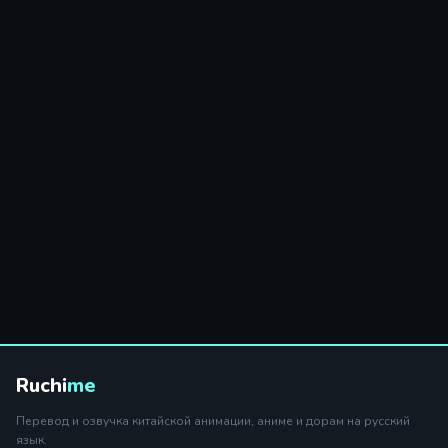
Ruchi
me
Перевод и озвучка китайской анимации, аниме и дорам на русский
язык.