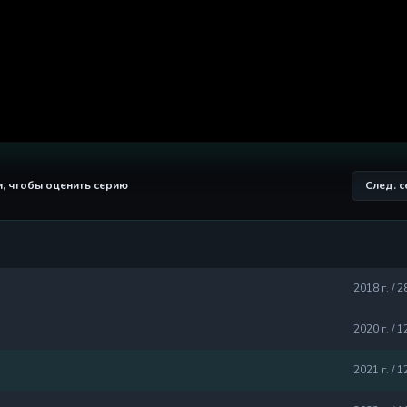
и, чтобы оценить серию
След. 
2018 г. / 2
2020 г. / 1
2021 г. / 1