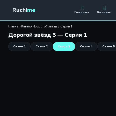
Дорогой звёзд 3 — Серия 1
主
目
Ruchi
me
Главная
Каталог
Главная
›
Каталог
›
Дорогой звёзд 3
›
Серия 1
Дорогой звёзд 3 — Серия 1
Сезон 1
Сезон 2
Сезон 3
Сезон 4
Сезон 5