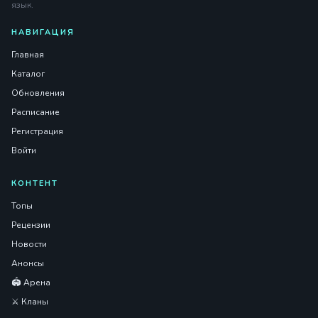
язык.
НАВИГАЦИЯ
Главная
Каталог
Обновления
Расписание
Регистрация
Войти
КОНТЕНТ
Топы
Рецензии
Новости
Анонсы
🏟️ Арена
⚔️ Кланы