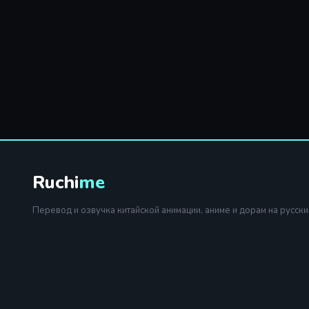
Ruchi
me
Перевод и озвучка китайской анимации, аниме и дорам на русски