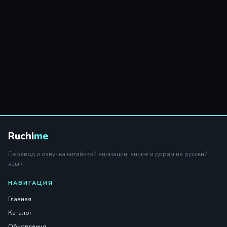
Ruchi
me
Перевод и озвучка китайской анимации, аниме и дорам на русский
язык.
НАВИГАЦИЯ
Главная
Каталог
Обновления