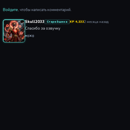
Войдите
, чтобы написать комментарий.
Skull2033
2 месяца назад
Старейшина
XP 4,222
Спасибо за озвучку
♥
0
✕
0