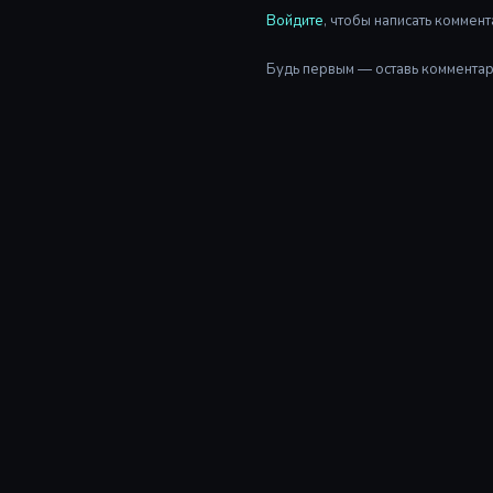
Войдите
, чтобы написать коммент
Будь первым — оставь комментар