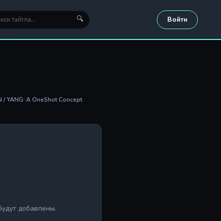
🔍
Войти
IN / YANG: A OneShot Concept
будут добавлены.