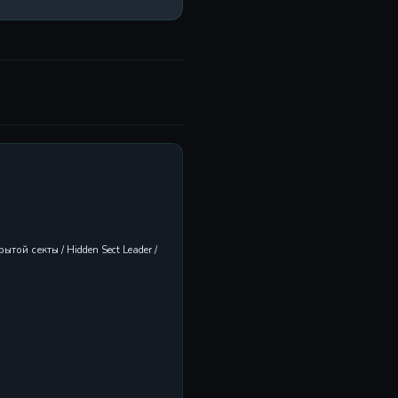
той секты / Hidden Sect Leader /