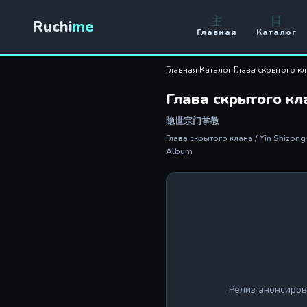
主
目
Ruchi
me
Главная
Каталог
Главная
›
Каталог
›
Глава скрытого к
Глава скрытого кл
隐世宗门掌教
Глава скрытого клана / Yin Shizon
Album
Релиз анонсиров